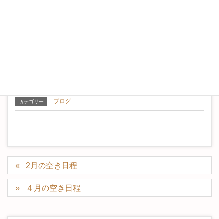
ブログ
カテゴリー
2月の空き日程
４月の空き日程